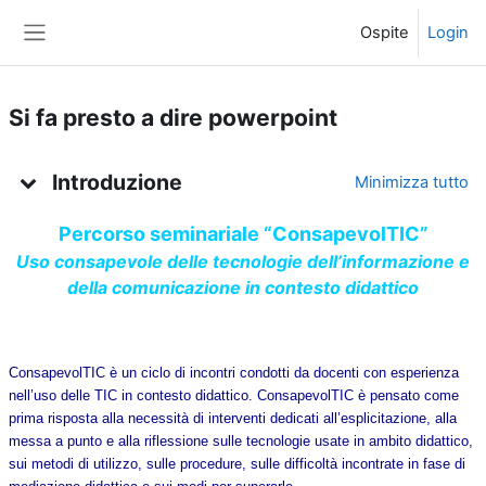
Vai al contenuto principale
Ospite
Login
Pannello laterale
Si fa presto a dire powerpoint
Indice degli argomenti
Introduzione
Minimizza tutto
Percorso seminariale “ConsapevolTIC”
Uso consapevole delle tecnologie dell’informazione e
della comunicazione in contesto didattico
ConsapevolTIC è un ciclo di incontri condotti da docenti con esperienza
nell’uso delle TIC in contesto didattico. ConsapevolTIC è pensato come
prima risposta alla necessità di interventi dedicati all’esplicitazione, alla
messa a punto e alla riflessione sulle tecnologie usate in ambito didattico,
sui metodi di utilizzo, sulle procedure, sulle difficoltà incontrate in fase di