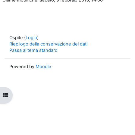
Ospite (
Login
)
Riepilogo della conservazione dei dati
Passa al tema standard
Powered by
Moodle
Apri indice del corso