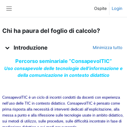
Vai al contenuto principale
Ospite
Login
Pannello laterale
Chi ha paura del foglio di calcolo?
Indice degli argomenti
Introduzione
Minimizza tutto
Percorso seminariale “ConsapevolTIC”
Uso consapevole delle tecnologie dell’informazione e
della comunicazione in contesto didattico
ConsapevolTIC è un ciclo di incontri condotti da docenti con esperienza
nell’uso delle TIC in contesto didattico. ConsapevolTIC è pensato come
prima risposta alla necessità di interventi dedicati all’esplicitazione, alla
messa a punto e alla riflessione sulle tecnologie usate in ambito didattico,
sui metodi di utilizzo, sulle procedure, sulle difficoltà incontrate in fase di